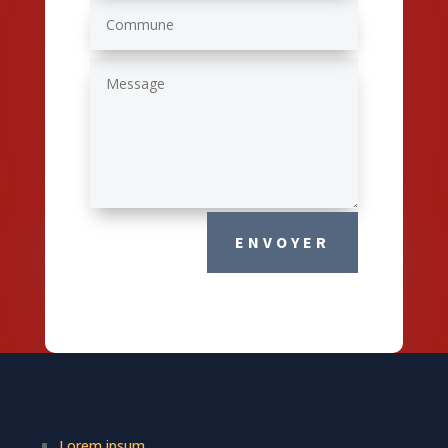
ENVOYER
Lorem ipsum